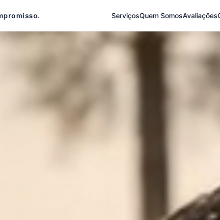
mpromisso.
Serviços
Quem Somos
Avaliações