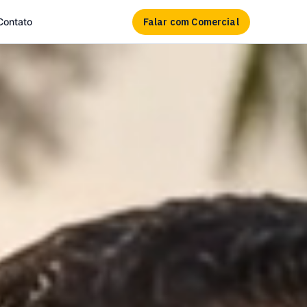
Falar com Comercial
Contato