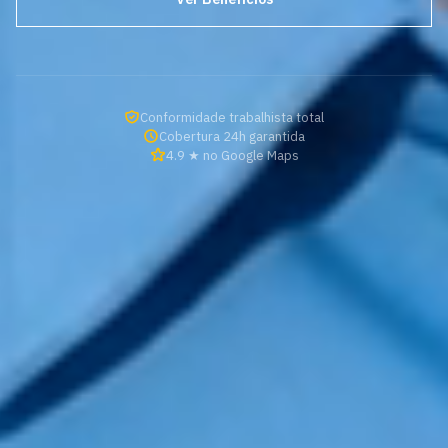
Conformidade trabalhista total
Cobertura 24h garantida
4.9 ★ no Google Maps