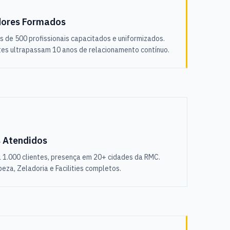
dores Formados
is de 500 profissionais capacitados e uniformizados.
tes ultrapassam 10 anos de relacionamento contínuo.
s Atendidos
a 1.000 clientes, presença em 20+ cidades da RMC.
eza, Zeladoria e Facilities completos.