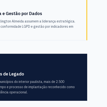
a e Gestão por Dados
llington Almeida assumem a liderança estratégica.
, conformidade LGPD e gestão por indicadores em
s de Legado
icípios do interior paulista, mais de 2.500
ampo e processo de implantação reconhecido como
lência operacional.