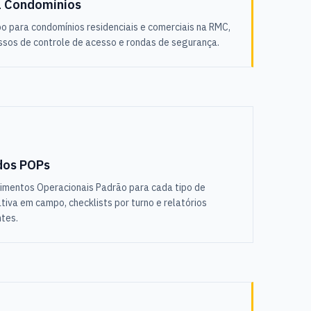
a Condomínios
 para condomínios residenciais e comerciais na RMC,
ssos de controle de acesso e rondas de segurança.
dos POPs
imentos Operacionais Padrão para cada tipo de
tiva em campo, checklists por turno e relatórios
ntes.