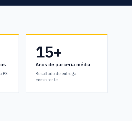
15+
dos
Anos de parceria média
a PS.
Resultado de entrega
consistente.