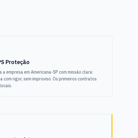
PS Proteção
da a empresa em Americana-SP com missão clara:
da com rigor, sem improviso. Os primeiros contratos
ocais.