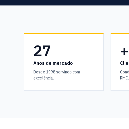
27
+
Anos de mercado
Cli
Desde 1998 servindo com
Cond
excelência.
RMC.