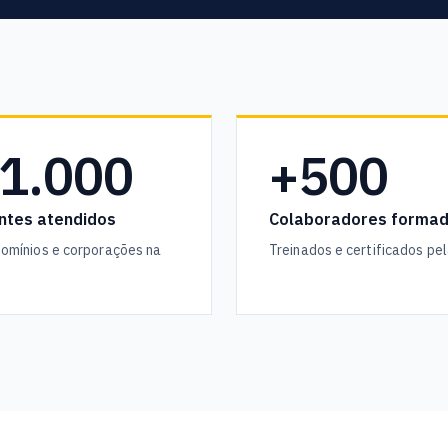
1.000
+500
entes atendidos
Colaboradores forma
omínios e corporações na
Treinados e certificados pel