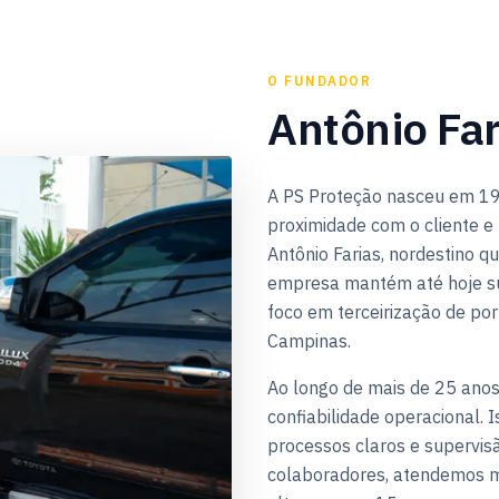
O FUNDADOR
Antônio Far
A PS Proteção nasceu em 19
proximidade com o cliente e 
Antônio Farias, nordestino qu
empresa mantém até hoje sua
foco em terceirização de port
Campinas.
Ao longo de mais de 25 anos
confiabilidade operacional. I
processos claros e supervis
colaboradores, atendemos m