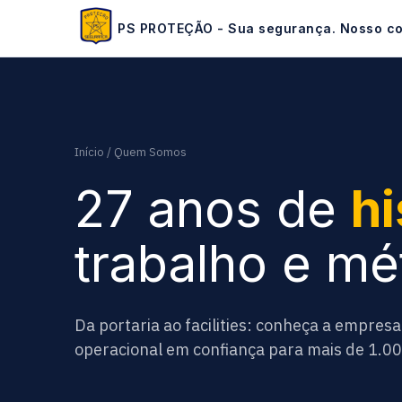
PS PROTEÇÃO - Sua segurança. Nosso c
Início
/ Quem Somos
27 anos de
hi
trabalho e mé
Da portaria ao facilities: conheça a empres
operacional em confiança para mais de 1.00