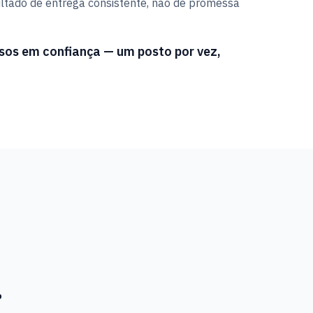
ltado de entrega consistente, não de promessa
os em confiança — um posto por vez,
.