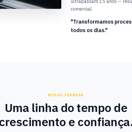
ultrapassam 15 anos — resu
comercial.
"Transformamos process
todos os dias."
NOSSA JORNADA
Uma linha do tempo de
crescimento e confiança