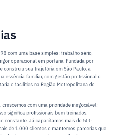
ias
98 com uma base simples: trabalho sério,
rigor operacional em portaria. Fundada por
e construiu sua trajetória em São Paulo, a
 essência familiar, com gestão profissional e
aria e facilities na Região Metropolitana de
, crescemos com uma prioridade inegociável:
sso significa profissionais bem treinados,
ão constante. Já capacitamos mais de 500
ais de 1.000 clientes e mantemos parcerias que