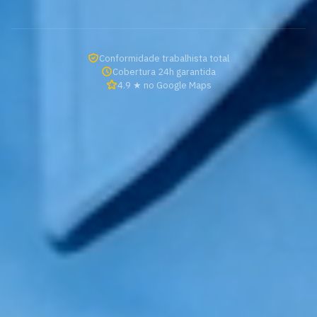
Conformidade trabalhista total
Cobertura 24h garantida
4.9 ★ no Google Maps