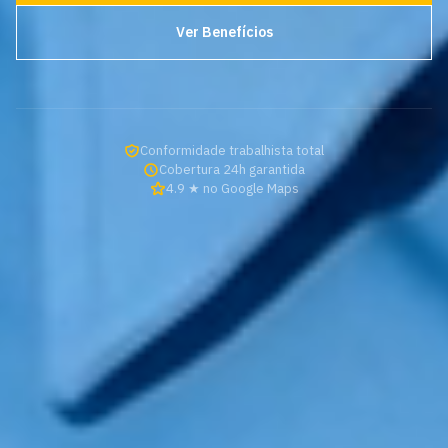
Ver Benefícios
Conformidade trabalhista total
Cobertura 24h garantida
4.9 ★ no Google Maps