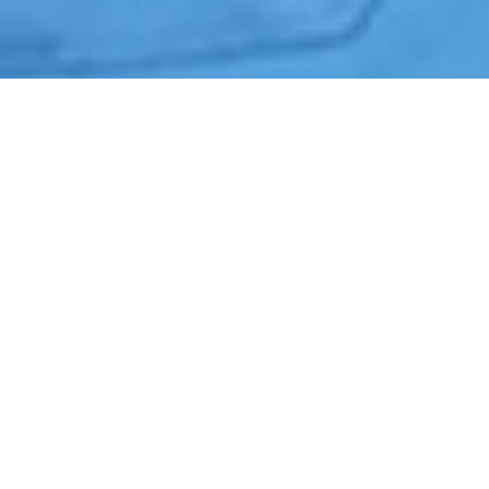
Início
›
Portaria e Controle de Acesso
›
Araras
Cotação de Portaria e Controle de Acesso em Araras
Orçamento de Portaria e Controle de Acesso em Araras
Empresa de Portaria e Controle de Acesso em Araras
Serviços Terceirizados de Portaria e Controle de Acesso em Araras
Contrate Portaria e Controle de Acesso em Araras