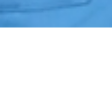
Início
›
Vigia
›
Santo Antônio de Posse
Cotação de Vigia em Santo Antônio de Posse
Orçamento de Vigia em Santo Antônio de Posse
Empresa de Vigia em Santo Antônio de Posse
Serviços Terceirizados de Vigia em Santo Antônio de Posse
Contrate Vigia em Santo Antônio de Posse