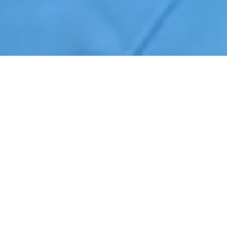
Início
›
Jardinagem
›
Santo Antônio de Posse
Cotação de Jardinagem em Santo Antônio de Posse
Orçamento de Jardinagem em Santo Antônio de Posse
Empresa de Jardinagem em Santo Antônio de Posse
Serviços Terceirizados de Jardinagem em Santo Antônio de Posse
Contrate Jardinagem em Santo Antônio de Posse