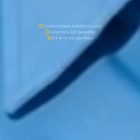
Conformidade trabalhista total
Cobertura 24h garantida
4.9 ★ no Google Maps