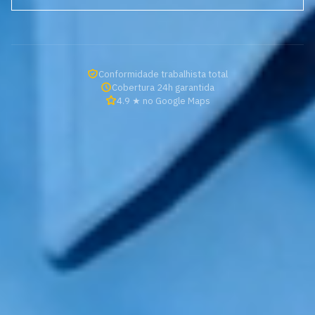
Conformidade trabalhista total
Cobertura 24h garantida
4.9 ★ no Google Maps