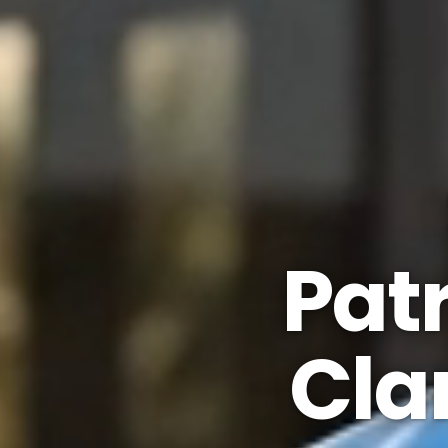
Pat
Cla