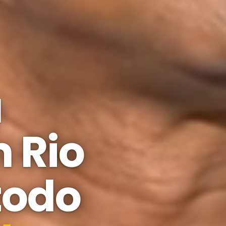
a
 Rio
todo