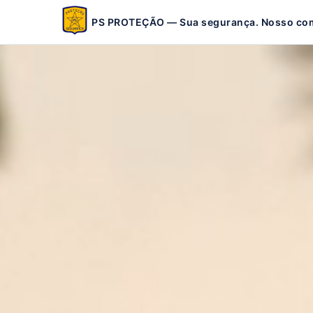
PS PROTEÇÃO — Sua segurança. Nosso co