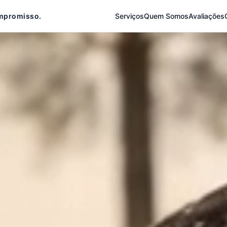
mpromisso.
Serviços
Quem Somos
Avaliações