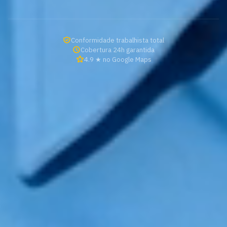
Conformidade trabalhista total
Cobertura 24h garantida
4.9 ★ no Google Maps