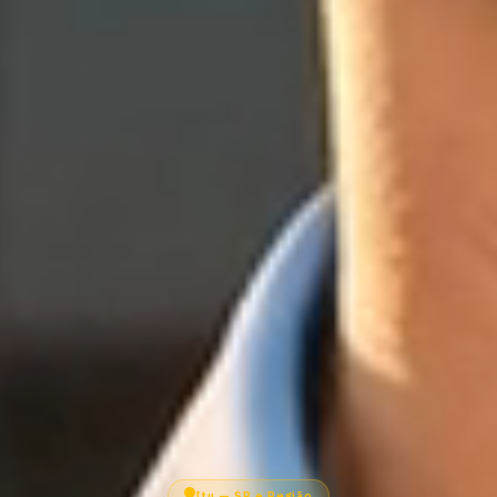
Itu — SP e Região