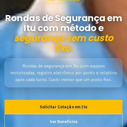
Rondas de Segurança em
Itu com método e
segurança sem custo
fixo.
Rondas de segurança em Itu com equipes
motorizadas, registro eletrônico por ponto e relatório
após cada turno. Custo menor que um posto fixo.
Solicitar Cotação em Itu
Ver Benefícios