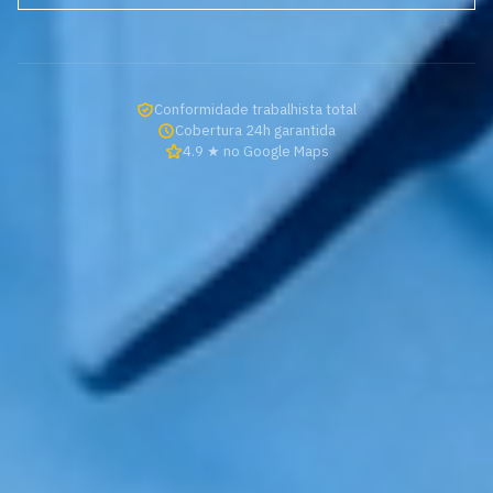
Conformidade trabalhista total
Cobertura 24h garantida
4.9 ★ no Google Maps