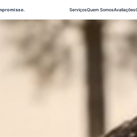
mpromisso.
Serviços
Quem Somos
Avaliações