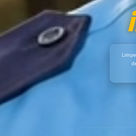
Limpe
d