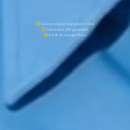
Conformidade trabalhista total
Cobertura 24h garantida
4.9 ★ no Google Maps