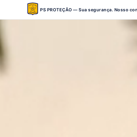
PS PROTEÇÃO — Sua segurança. Nosso co