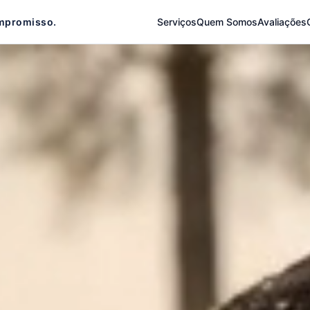
mpromisso.
Serviços
Quem Somos
Avaliações