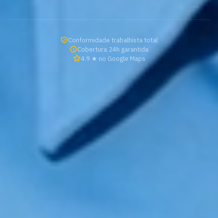
Conformidade trabalhista total
Cobertura 24h garantida
4.9 ★ no Google Maps