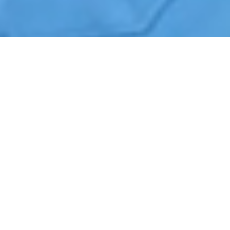
Início
›
Zeladoria
›
Bragança Paulista
Cotação de Zeladoria em Bragança Paulista
Orçamento de Zeladoria em Bragança Paulista
Empresa de Zeladoria em Bragança Paulista
Serviços Terceirizados de Zeladoria em Bragança Paulista
Contrate Zeladoria em Bragança Paulista