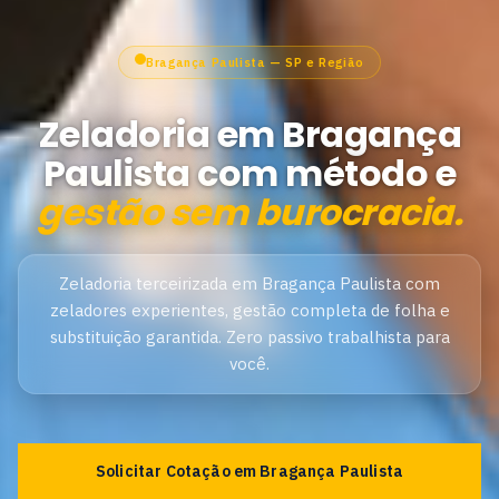
Bragança Paulista — SP e Região
Zeladoria em Bragança
Paulista com método e
gestão sem burocracia.
Zeladoria terceirizada em Bragança Paulista com
zeladores experientes, gestão completa de folha e
substituição garantida. Zero passivo trabalhista para
você.
Solicitar Cotação em Bragança Paulista