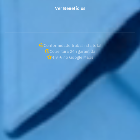
Ver Benefícios
Conformidade trabalhista total
Cobertura 24h garantida
4.9 ★ no Google Maps