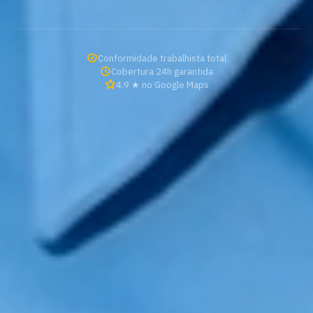
Conformidade trabalhista total
Cobertura 24h garantida
4.9 ★ no Google Maps