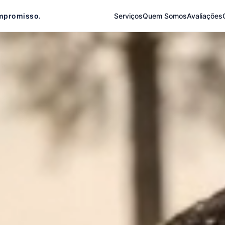
mpromisso.
Serviços
Quem Somos
Avaliações