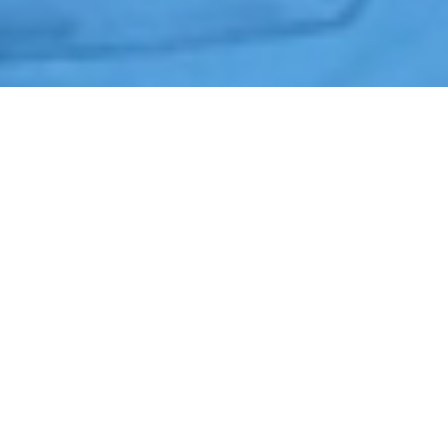
Início
›
Vigia
›
Campo Limpo Paulista
Cotação de Vigia em Campo Limpo Paulista
Orçamento de Vigia em Campo Limpo Paulista
Empresa de Vigia em Campo Limpo Paulista
Serviços Terceirizados de Vigia em Campo Limpo Paulista
Contrate Vigia em Campo Limpo Paulista