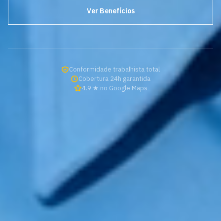
Ver Benefícios
Conformidade trabalhista total
Cobertura 24h garantida
4.9 ★ no Google Maps