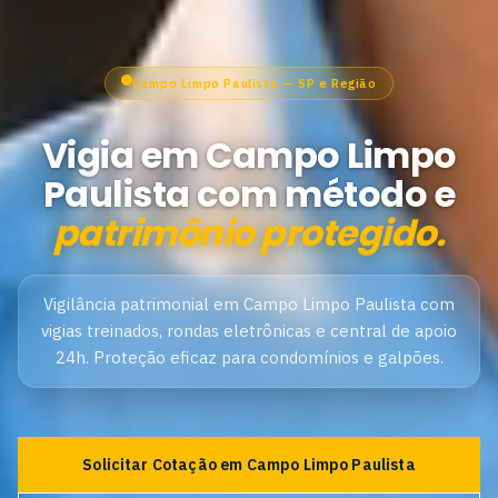
Campo Limpo Paulista — SP e Região
Vigia em Campo Limpo
Paulista com método e
patrimônio protegido.
Vigilância patrimonial em Campo Limpo Paulista com
vigias treinados, rondas eletrônicas e central de apoio
24h. Proteção eficaz para condomínios e galpões.
Solicitar Cotação em Campo Limpo Paulista