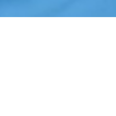
Início
›
Segurança Patrimonial
›
Pedreira
Cotação de Segurança Patrimonial em Pedreira
Orçamento de Segurança Patrimonial em Pedreira
Empresa de Segurança Patrimonial em Pedreira
Serviços Terceirizados de Segurança Patrimonial em Pedreira
Contrate Segurança Patrimonial em Pedreira