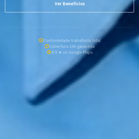
Ver Benefícios
Conformidade trabalhista total
Cobertura 24h garantida
4.9 ★ no Google Maps