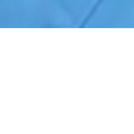
Início
›
Segurança Patrimonial
›
Indaiatuba
Cotação de Segurança Patrimonial em Indaiatuba
Orçamento de Segurança Patrimonial em Indaiatuba
Empresa de Segurança Patrimonial em Indaiatuba
Serviços Terceirizados de Segurança Patrimonial em Indaiatuba
Contrate Segurança Patrimonial em Indaiatuba