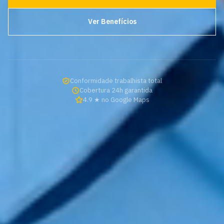
Ver Benefícios
Conformidade trabalhista total
Cobertura 24h garantida
4.9 ★ no Google Maps