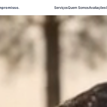
mpromisso.
Serviços
Quem Somos
Avaliações