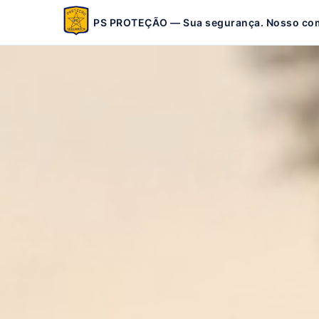
PS PROTEÇÃO — Sua segurança. Nosso co