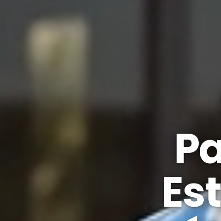
Pa
Es