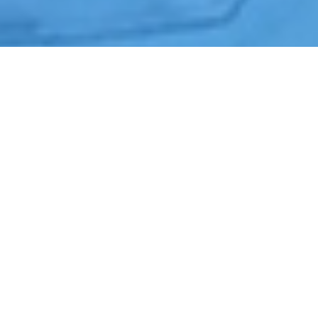
Início
›
Segurança Patrimonial
›
Boituva
Cotação de Segurança Patrimonial em Boituva
Orçamento de Segurança Patrimonial em Boituva
Empresa de Segurança Patrimonial em Boituva
Serviços Terceirizados de Segurança Patrimonial em Boituva
Contrate Segurança Patrimonial em Boituva