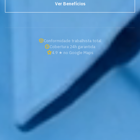
Ver Benefícios
Conformidade trabalhista total
Cobertura 24h garantida
4.9 ★ no Google Maps