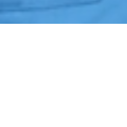
Início
›
Rondas de Segurança
›
Santa Gertrudes
Cotação de Rondas de Segurança em Santa Gertrudes
Orçamento de Rondas de Segurança em Santa Gertrudes
Empresa de Rondas de Segurança em Santa Gertrudes
Serviços Terceirizados de Rondas de Segurança em Santa
Gertrudes
Contrate Rondas de Segurança em Santa Gertrudes