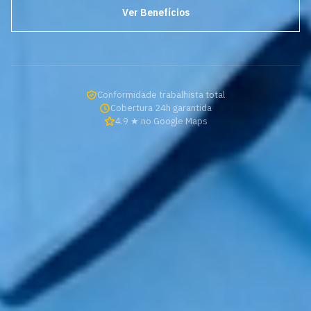
Ver Benefícios
Conformidade trabalhista total
Cobertura 24h garantida
4.9 ★ no Google Maps