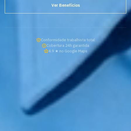
Ver Benefícios
Conformidade trabalhista total
Cobertura 24h garantida
4.9 ★ no Google Maps