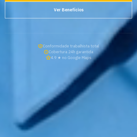
Ver Benefícios
Conformidade trabalhista total
Cobertura 24h garantida
4.9 ★ no Google Maps