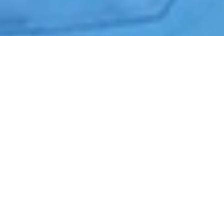
Início
›
Portaria e Controle de Acesso
›
Vinhedo
Cotação de Portaria e Controle de Acesso em Vinhedo
Orçamento de Portaria e Controle de Acesso em Vinhedo
Empresa de Portaria e Controle de Acesso em Vinhedo
Serviços Terceirizados de Portaria e Controle de Acesso em Vinhedo
Contrate Portaria e Controle de Acesso em Vinhedo