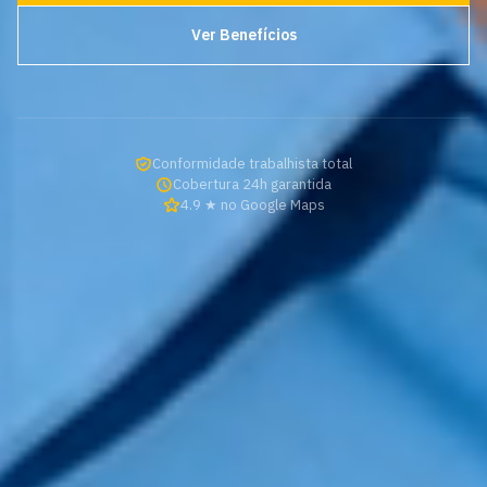
Ver Benefícios
Conformidade trabalhista total
Cobertura 24h garantida
4.9 ★ no Google Maps