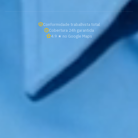
Conformidade trabalhista total
Cobertura 24h garantida
4.9 ★ no Google Maps