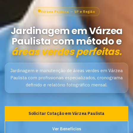
Várzea Paulista — SP e Região
Jardinagem em Várzea
Paulista com método e
áreas verdes perfeitas.
Jardinagem e manutenção de áreas verdes em Várzea
Paulista com profissionais especializados, cronograma
definido e relatório fotográfico mensal.
Solicitar Cotação em Várzea Paulista
Ver Benefícios