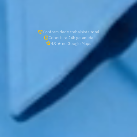
Conformidade trabalhista total
Cobertura 24h garantida
4.9 ★ no Google Maps