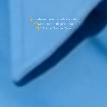
Conformidade trabalhista total
Cobertura 24h garantida
4.9 ★ no Google Maps