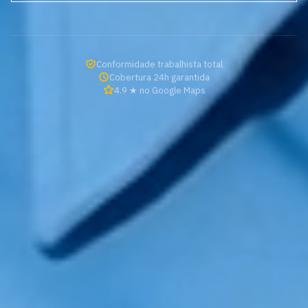
Conformidade trabalhista total
Cobertura 24h garantida
4.9 ★ no Google Maps