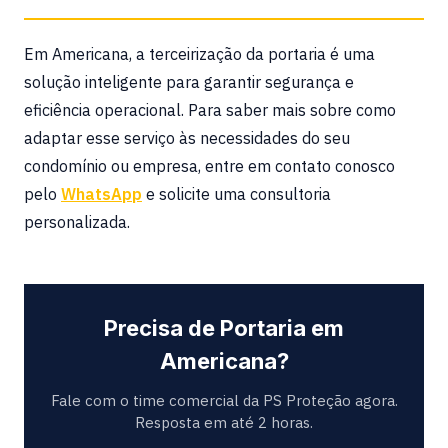
tecnologias específicas.
Em Americana, a terceirização da portaria é uma
solução inteligente para garantir segurança e
eficiência operacional. Para saber mais sobre como
adaptar esse serviço às necessidades do seu
condomínio ou empresa, entre em contato conosco
pelo
WhatsApp
e solicite uma consultoria
personalizada.
Precisa de Portaria em
Americana?
Fale com o time comercial da PS Proteção agora.
Resposta em até 2 horas.