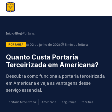
Início
›
Blog
›
Portaria
📅 02 de junho de 2026
⏱ 8 min de leitura
PORTARIA
Quanto Custa Portaria
Terceirizada em Americana?
Descubra como funciona a portaria terceirizada
em Americana e veja as vantagens desse
serviço essencial.
portaria terceirizada
Americana
segurança
facilities